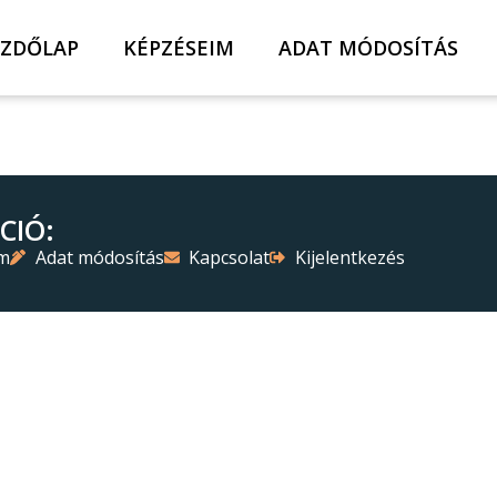
EZDŐLAP
KÉPZÉSEIM
ADAT MÓDOSÍTÁS
CIÓ:
im
Adat módosítás
Kapcsolat
Kijelentkezés