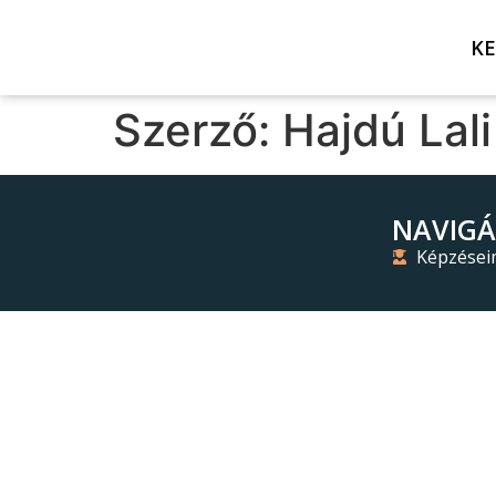
K
Szerző:
Hajdú Lali
NAVIGÁ
Képzése